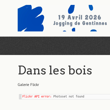
Aller
au
contenu
principal
Dans les bois
Galerie Flickr
Flickr API error: 
Photoset not found