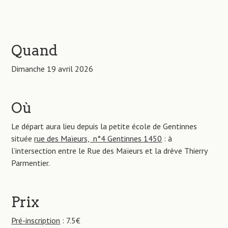
Quand
Dimanche 19 avril 2026
Où
Le départ aura lieu depuis la petite école de Gentinnes
située
rue des Maïeurs, n°4 Gentinnes 1450
: à
l’intersection entre le Rue des Maïeurs et la drève Thierry
Parmentier.
Prix
Pré-inscription
: 7.5€