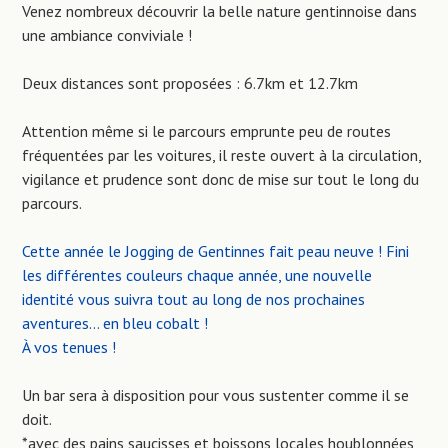
Venez nombreux découvrir la belle nature gentinnoise dans
une ambiance conviviale !
Deux distances sont proposées : 6.7km et 12.7km
Attention même si le parcours emprunte peu de routes
fréquentées par les voitures, il reste ouvert à la circulation,
vigilance et prudence sont donc de mise sur tout le long du
parcours.
Cette année le Jogging de Gentinnes fait peau neuve ! Fini
les différentes couleurs chaque année, une nouvelle
identité vous suivra tout au long de nos prochaines
aventures… en bleu cobalt !
À vos tenues !
Un bar sera à disposition pour vous sustenter comme il se
doit.
*avec des pains saucisses et boissons locales houblonnées