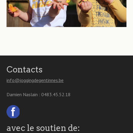
Contacts
info@joggingdegentinnes.be
Damien Naslain : 0483.45.52.18
avec le soutien de: