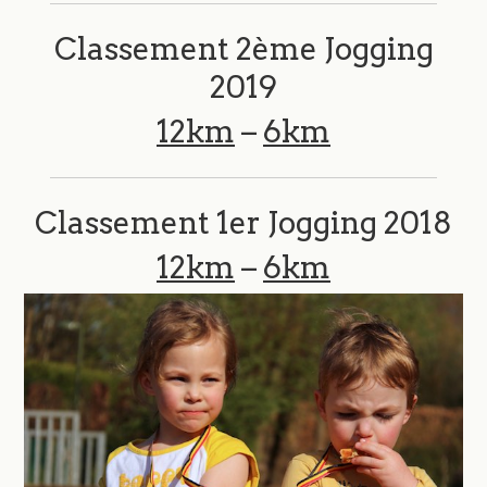
Classement 2ème Jogging
2019
12km
–
6km
Classement 1er Jogging 2018
12km
–
6km