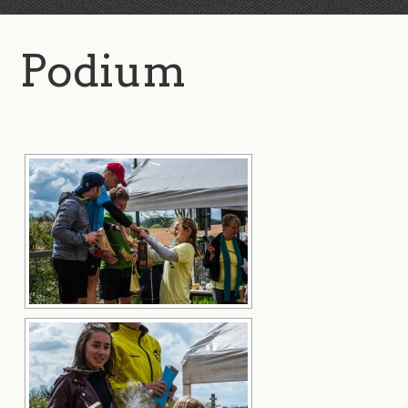
Podium