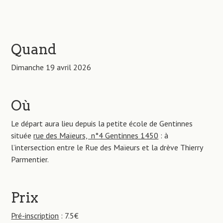
Quand
Dimanche 19 avril 2026
Où
Le départ aura lieu depuis la petite école de Gentinnes
située
rue des Maïeurs, n°4 Gentinnes 1450
: à
l’intersection entre le Rue des Maïeurs et la drève Thierry
Parmentier.
Prix
Pré-inscription
: 7.5€