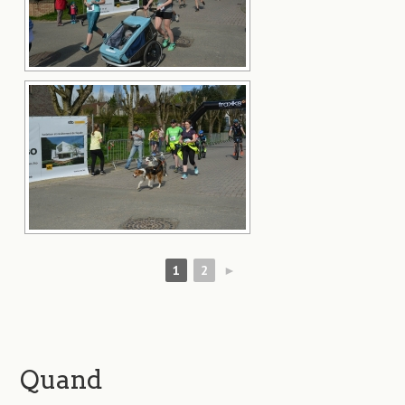
1
2
►
Quand