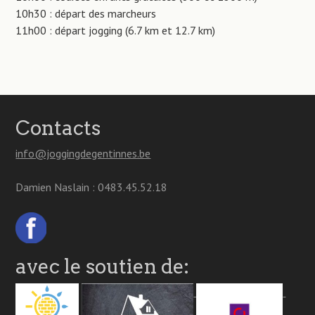
10h30 : départ des marcheurs
11h00 : départ jogging (6.7 km et 12.7 km)
Contacts
info@joggingdegentinnes.be
Damien Naslain : 0483.45.52.18
avec le soutien de: