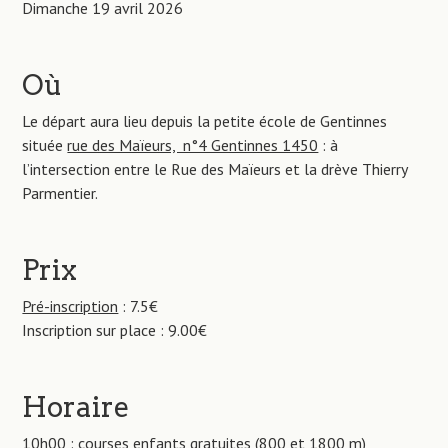
Dimanche 19 avril 2026
Où
Le départ aura lieu depuis la petite école de Gentinnes
située
rue des Maïeurs, n°4 Gentinnes 1450
: à
l’intersection entre le Rue des Maïeurs et la drève Thierry
Parmentier.
Prix
Pré-inscription
: 7.5€
Inscription sur place : 9.00€
Horaire
10h00 : courses enfants gratuites (800 et 1800 m)